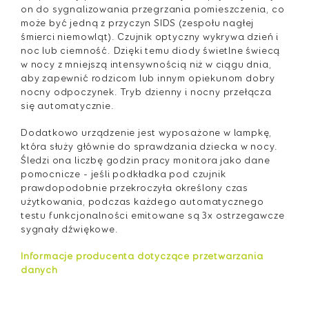
on do sygnalizowania przegrzania pomieszczenia, co
może być jedną z przyczyn SIDS (zespołu nagłej
śmierci niemowląt). Czujnik optyczny wykrywa dzień i
noc lub ciemność. Dzięki temu diody świetlne świecą
w nocy z mniejszą intensywnością niż w ciągu dnia,
aby zapewnić rodzicom lub innym opiekunom dobry
nocny odpoczynek. Tryb dzienny i nocny przełącza
się automatycznie.
Dodatkowo urządzenie jest wyposażone w lampkę,
która służy głównie do sprawdzania dziecka w nocy.
Śledzi ona liczbę godzin pracy monitora jako dane
pomocnicze - jeśli podkładka pod czujnik
prawdopodobnie przekroczyła określony czas
użytkowania, podczas każdego automatycznego
testu funkcjonalności emitowane są 3x ostrzegawcze
sygnały dźwiękowe.
Informacje producenta dotyczące przetwarzania
danych